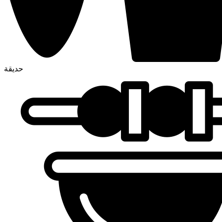
حديقة