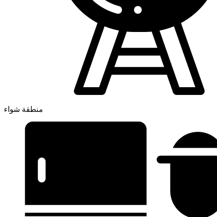
منطقة شواء