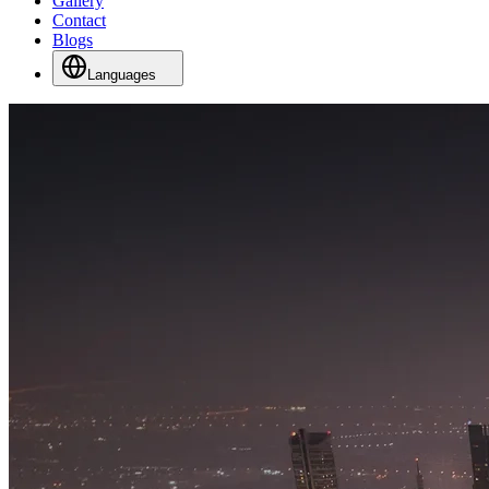
Gallery
Contact
Blogs
Languages