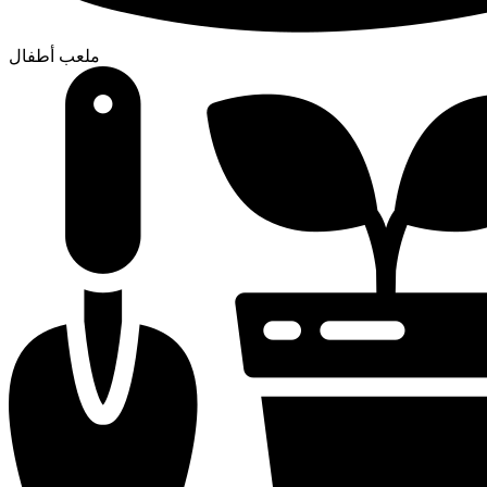
ملعب أطفال