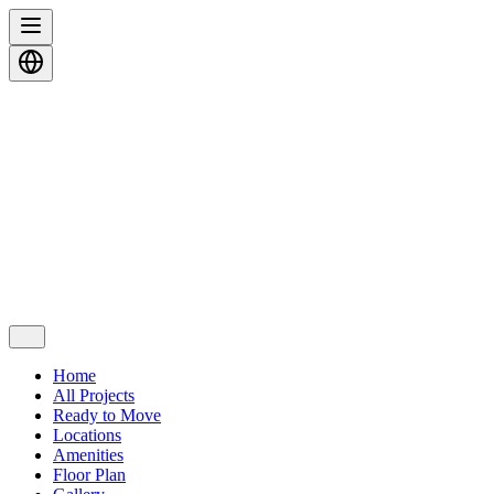
Home
All Projects
Ready to Move
Locations
Amenities
Floor Plan