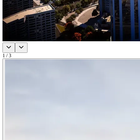
1
/
3