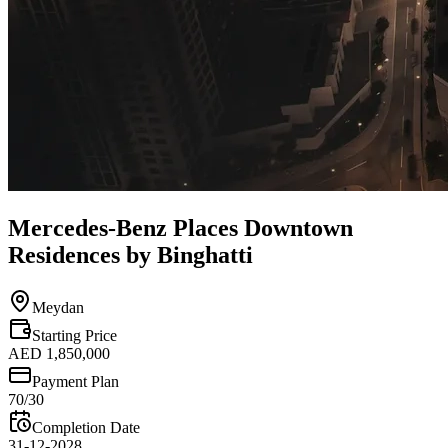
Mercedes-Benz Places Downtown
Residences by Binghatti
Meydan
Starting Price
AED 1,850,000
Payment Plan
70/30
Completion Date
31-12-2028