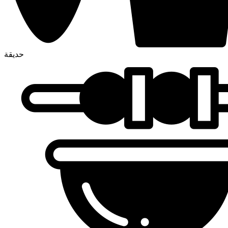
حديقة