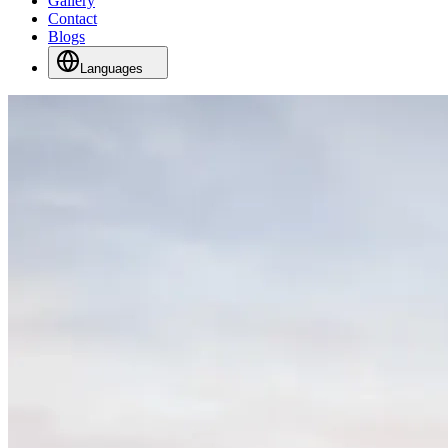
Gallery
Contact
Blogs
Languages