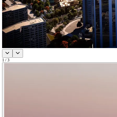
1
/
3