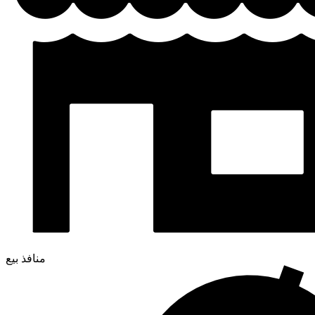
منافذ بيع