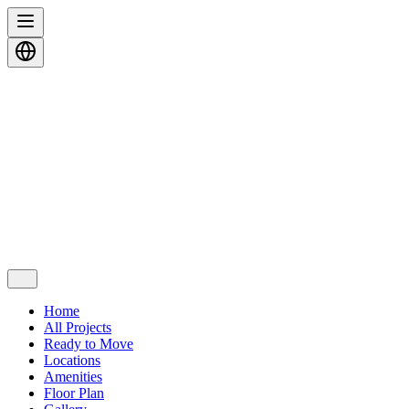
Home
All Projects
Ready to Move
Locations
Amenities
Floor Plan