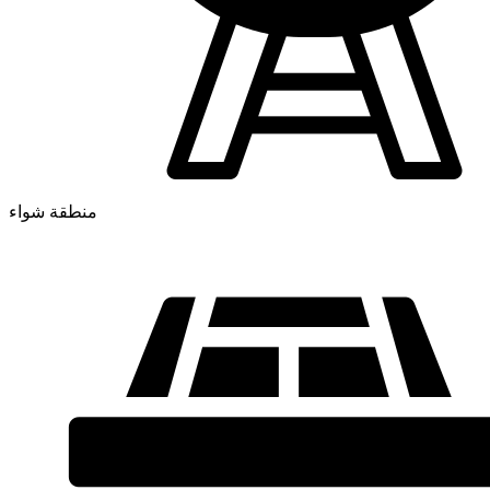
منطقة شواء