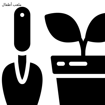
ملعب أطفال