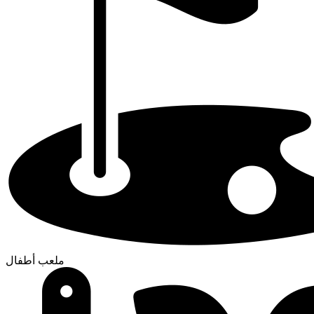
ملعب أطفال