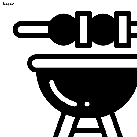
حديقة