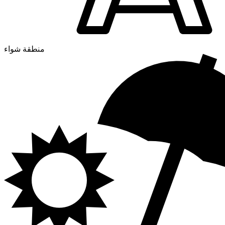
منطقة شواء