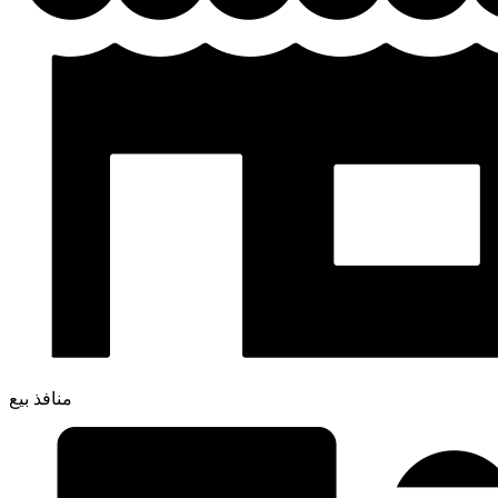
منافذ بيع