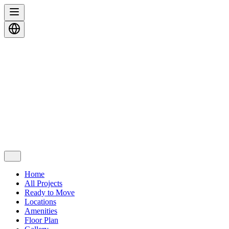
Home
All Projects
Ready to Move
Locations
Amenities
Floor Plan