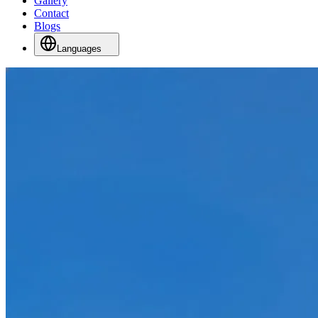
Gallery
Contact
Blogs
Languages