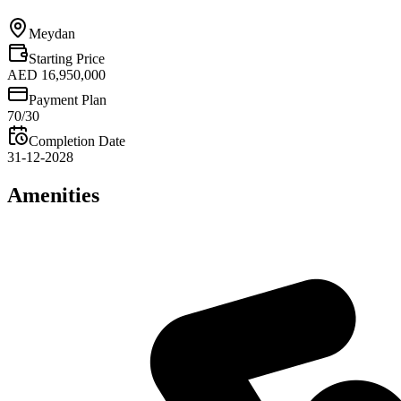
Meydan
Starting Price
AED 16,950,000
Payment Plan
70/30
Completion Date
31-12-2028
Amenities