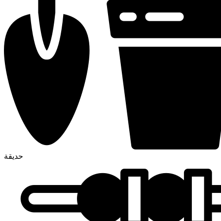
حديقة