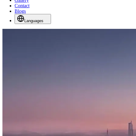
Gallery
Contact
Blogs
Languages