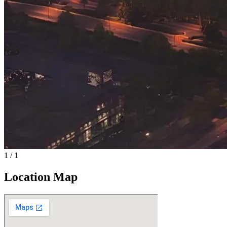
1
/
1
Location Map