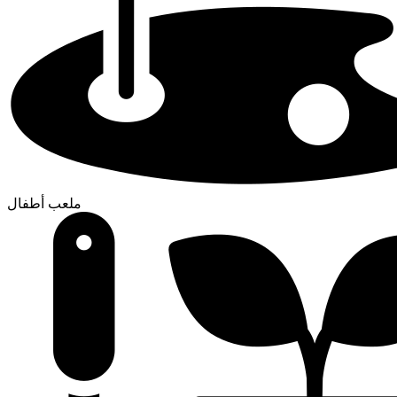
ملعب أطفال