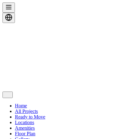
Home
All Projects
Ready to Move
Locations
Amenities
Floor Plan