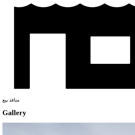
منافذ بيع
Gallery