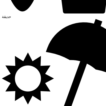
حديقة