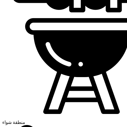
منطقة شواء