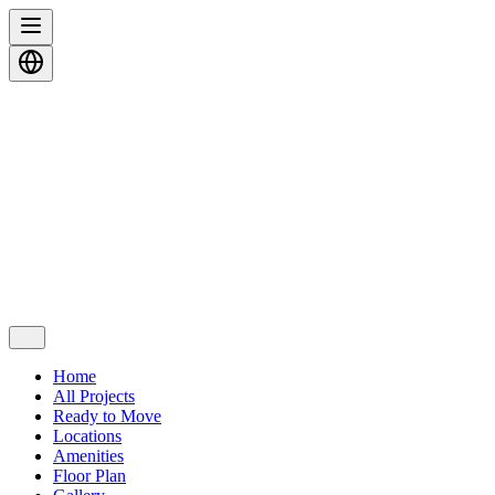
Home
All Projects
Ready to Move
Locations
Amenities
Floor Plan