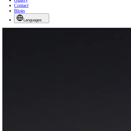
Gallery
Contact
Blogs
Languages